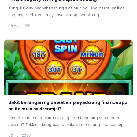
Kung ikaw ay naghahanap ng slot na hindi lang basta umiikot
ang mga reel kundi may kasama ring kwento ng...
05 Aug 2026
Bakit kailangan ng bawat empleyado ang finance app
na ito mula sa dreamjili?
Pagod ka na bang maubusan ng pera bago ang susunod na
sweldo? Tuklasin kung paano makakatulong ang finance app
mula...
06 Hun 2026